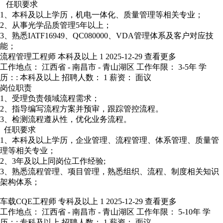
任职要求
1、本科及以上学历，机电一体化、质量管理等相关专业；
2、从事光学品质管理5年以上；
3、熟悉IATF16949、QC080000、VDA管理体系及客户对应技
能；
流程管理工程师
本科及以上
1
2025-12-29
查看更多
工作地点： 江西省 - 南昌市 - 青山湖区
工作年限： 3-5年
学
历：: 本科及以上
招聘人数： 1
薪资： 面议
岗位职责
1、受理负责领域流程需求；
2、指导编写流程方案并预审，跟踪管控流程。
3、检测流程遵从性，优化业务流程。
任职要求
1、本科及以上学历，企业管理、流程管理、体系管理、质量管
理等相关专业；
2、3年及以上同岗位工作经验;
3、熟悉流程管理、项目管理，熟悉组织、流程、制度相关知识
架构体系；
车载CQE工程师
专科及以上
1
2025-12-29
查看更多
工作地点： 江西省 - 南昌市 - 青山湖区
工作年限： 5-10年
学
历：: 专科及以上
招聘人数： 1
薪资： 面议