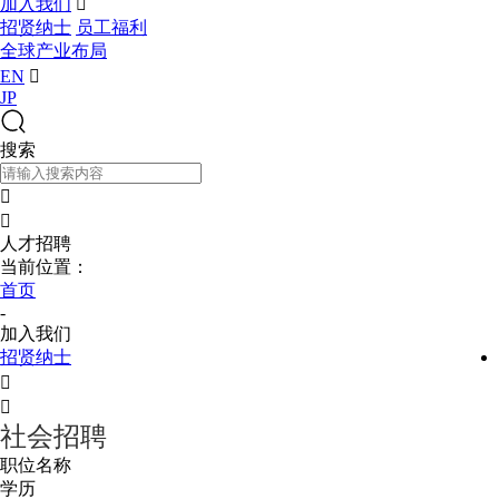
加入我们

招贤纳士
员工福利
全球产业布局
EN

JP
搜索


人才招聘
当前位置：
首页
-
加入我们
招贤纳士


社会招聘
职位名称
学历