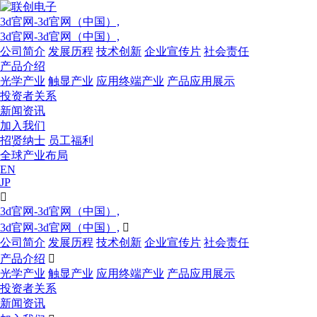
3d官网-3d官网（中国）,
3d官网-3d官网（中国）,
公司简介
发展历程
技术创新
企业宣传片
社会责任
产品介绍
光学产业
触显产业
应用终端产业
产品应用展示
投资者关系
新闻资讯
加入我们
招贤纳士
员工福利
全球产业布局
EN
JP

3d官网-3d官网（中国）,
3d官网-3d官网（中国）,

公司简介
发展历程
技术创新
企业宣传片
社会责任
产品介绍

光学产业
触显产业
应用终端产业
产品应用展示
投资者关系
新闻资讯