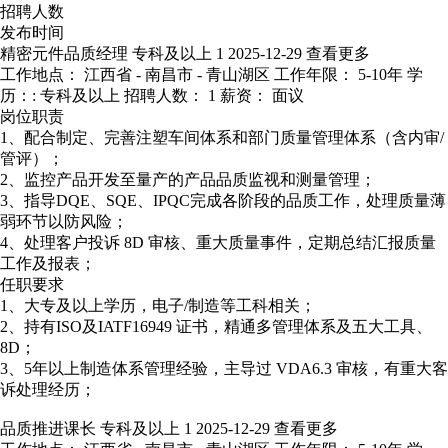
招聘人数
发布时间
精密元件品质经理
专科及以上
1
2025-12-29
查看更多
工作地点： 江西省 - 南昌市 - 青山湖区
工作年限： 5-10年
学
历：: 专科及以上
招聘人数： 1
薪资： 面议
岗位职责
1、配合制定、完善注塑车间体系和部门质量管理体系（含内审/
管评）；
2、监控产品开发至量产的产品品质监视和测量管理；
3、指导DQE、SQE、IPQC完成各阶段的品质工作，处理质量薄
弱环节以防风险；
4、处理客户投诉 8D 审核、重大质量事件，定期总结汇报质量
工作及报表；
任职要求
1、大专及以上学历，电子/制造等工科相关；
2、持有ISO及IATF16949 证书，精通多管理体系及五大工具、
8D；
3、5年以上制造体系管理经验，主导过 VDA6.3 审核，有重大客
诉处理经历；
品质推进课长
专科及以上
1
2025-12-29
查看更多