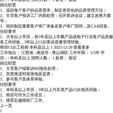
岗位职责
1、追踪每个客户的品质需求，制定差异化的品质管理方法；
2、主导客户投诉工厂内部处理：召开客诉会议，建立改善方案
等；
3、组织制定重要客户审厂准备及客户审厂陪同，及CAR回复。
任职要求
1、大专以上学历，有5年及以上车载产品或电子行业客户品质服
务工作经验，3年以上CQE客诉质量管理经验。
韩语CQE工程师
本科及以上
1
2025-12-29
查看更多
工作地点： 江西省 - 南昌市 - 青山湖区
工作年限： 3-5年
学
历：: 本科及以上
招聘人数： 1
薪资： 面议
岗位职责
1、主导客户端客诉8D报告处理；
2、负责推进对策落地及监查；
3、参与客户及体系审核。
任职要求
1、本科及以上学历，3年以上汽车类产品CQE相关经验；
2、韩语可作为工作语言；
3、接受赴越南驻厂工作。
上一页
1