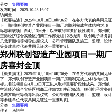
分类：
集团要闻
发布时间：
2025-10-23 16:07
访问量：
【概要描述】
2025年10月18日10时36分，在各方代表的共同见证
下，郑州联创智造产业园项目一期厂房顺利完成主体结构封顶，
标志着该项目自4月13日开工以来取得重要阶段性成果。郑州航
空港经济综合实验区招商工作部党组书记杨清、联创电子常务副
总裁罗顺根等领导出席仪式，公司管理团队及施工、监理、设计
等参建单位代表共同见证这一重要时刻。
郑州联创智造产业园项目一期厂
房喜封金顶
【概要描述】
2025年10月18日10时36分，在各方代表的共同见证
下，郑州联创智造产业园项目一期厂房顺利完成主体结构封顶，
标志着该项目自4月13日开工以来取得重要阶段性成果。郑州航
空港经济综合实验区招商工作部党组书记杨清、联创电子常务副
总裁罗顺根等领导出席仪式，公司管理团队及施工、监理、设计
等参建单位代表共同见证这一重要时刻。
分类：
集团要闻
作者：
马恒宇