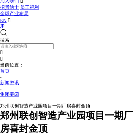
加入我们

招贤纳士
员工福利
全球产业布局
EN

JP
搜索


当前位置：
首页
-
新闻资讯
-
集团要闻
-
郑州联创智造产业园项目一期厂房喜封金顶
郑州联创智造产业园项目一期厂
房喜封金顶