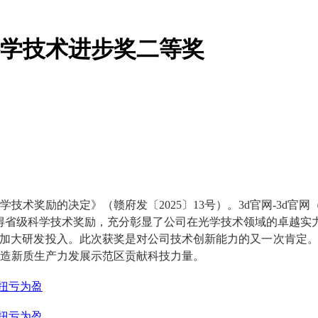
科学技术进步奖二等奖
科学技术奖励的决定》（赣府发〔2025〕13号）
。
3d官网-3d
得省级科学技术奖励，充分彰显了公司在光学技术领域的卓越实
加大研发投入。此次获奖是对公司技术创新能力的又一次肯定。未
造新质生产力发展示范区贡献科技力量。
扭亏为盈
扭亏为盈