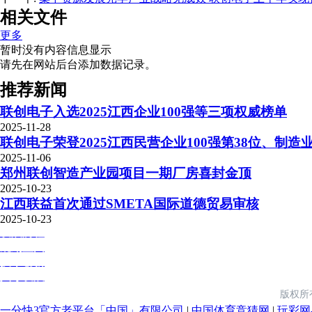
相关文件
更多
暂时没有内容信息显示
请先在网站后台添加数据记录。
推荐新闻
联创电子入选2025江西企业100强等三项权威榜单
2025-11-28
联创电子荣登2025江西民营企业100强第38位、制造业
2025-11-06
郑州联创智造产业园项目一期厂房喜封金顶
2025-10-23
江西联益首次通过SMETA国际道德贸易审核
2025-10-23
发展历程
规划蓝图
技术创新
人才发展
版权所
一分快3官方老平台「中国」有限公司
|
中国体育竞猜网
|
玩彩网