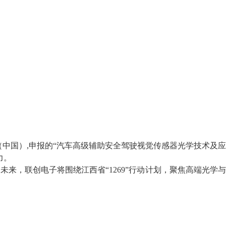
官网（中国）,申报的“汽车高级辅助安全驾驶视觉传感器光学技术及应
力。
来，联创电子将围绕江西省“1269”行动计划，聚焦高端光学与