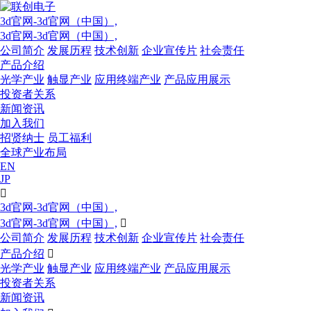
3d官网-3d官网（中国）,
3d官网-3d官网（中国）,
公司简介
发展历程
技术创新
企业宣传片
社会责任
产品介绍
光学产业
触显产业
应用终端产业
产品应用展示
投资者关系
新闻资讯
加入我们
招贤纳士
员工福利
全球产业布局
EN
JP

3d官网-3d官网（中国）,
3d官网-3d官网（中国）,

公司简介
发展历程
技术创新
企业宣传片
社会责任
产品介绍

光学产业
触显产业
应用终端产业
产品应用展示
投资者关系
新闻资讯