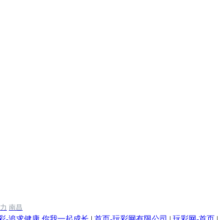
力
南昌
彩-追求健康,你我一起成长
|
首页-玩彩网有限公司
|
玩彩网-首页
|