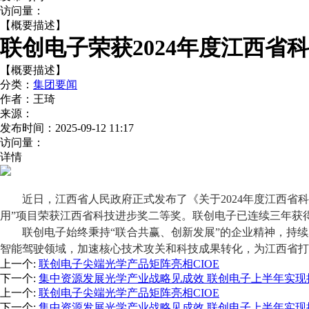
访问量：
【概要描述】
联创电子荣获2024年度江西省
【概要描述】
分类：
集团要闻
作者：
王琦
来源：
发布时间：
2025-09-12 11:17
访问量：
详情
近日，江西省人民政府正式
发布
了
《关于2024年度江西省
用”项目荣获江西省科技进步奖二等奖。
联创电子已连续三年获
联创电子始终秉持“联合共赢、创新发展”的企业精神，持续
智能驾驶领域，加速核心技术攻关和科技成果转化，为江西省打
上一个
:
联创电子尖端光学产品矩阵亮相CIOE
下一个
:
集中资源发展光学产业战略见成效 联创电子上半年实现
上一个
:
联创电子尖端光学产品矩阵亮相CIOE
下一个
:
集中资源发展光学产业战略见成效 联创电子上半年实现